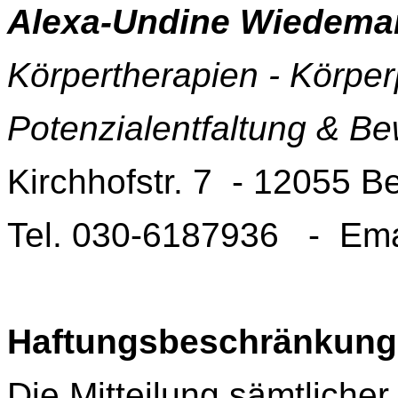
Alexa-Undine Wiedema
Körpertherapien - Körpe
Potenzialentfaltung & B
Kirchhofstr. 7 - 12055 Be
Tel. 030-6187936 - Ema
Haftungsbeschränkung
Die Mitteilung sämtlicher