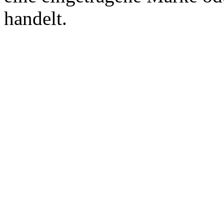
handelt.