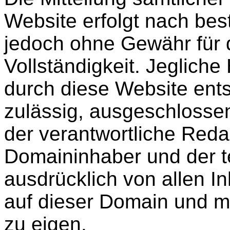
Website erfolgt nach be
jedoch ohne Gewähr für d
Vollständigkeit. Jegliche
durch diese Website entst
zulässig, ausgeschlossen
der verantwortliche Reda
Domaininhaber und der t
ausdrücklich von allen In
auf dieser Domain und ma
zu eigen.